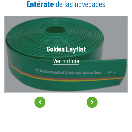
Entérate
de las novedades
Golden Layflat
Ver noticia