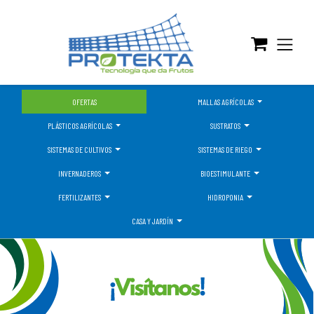
OFERTAS
MALLAS AGRÍCOLAS
PLÁSTICOS AGRÍCOLAS
SUSTRATOS
SISTEMAS DE CULTIVOS
SISTEMAS DE RIEGO
INVERNADEROS
BIOESTIMULANTE
FERTILIZANTES
HIDROPONIA
CASA Y JARDÍN