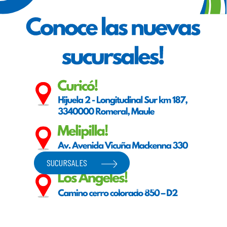
Previous
Next
UREA